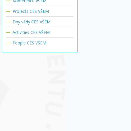
Konference VŠEM
Projects CES VŠEM
Dny vědy CES VŠEM
Activities CES VŠEM
People CES VŠEM