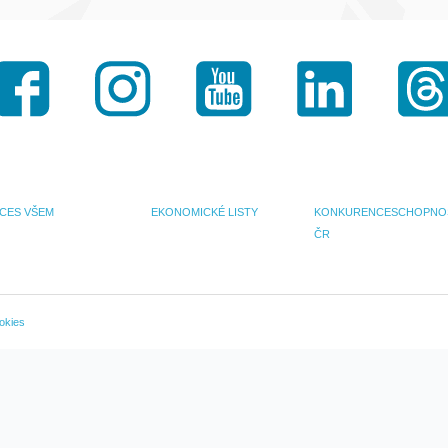
Facebook
Instagram
Youtube
LinkedIn
 CES VŠEM
EKONOMICKÉ LISTY
KONKURENCESCHOPNO
ČR
okies