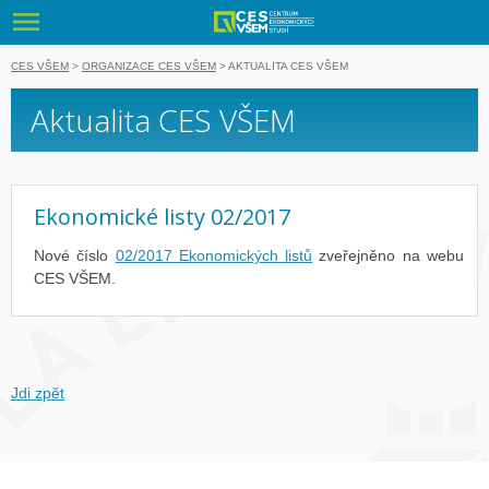
VŠEM - Vyso
CES VŠEM
>
ORGANIZACE CES VŠEM
>
AKTUALITA CES VŠEM
Aktualita CES VŠEM
Ekonomické listy 02/2017
Nové číslo
02/2017 Ekonomických listů
zveřejněno na webu
CES VŠEM.
Jdi zpět