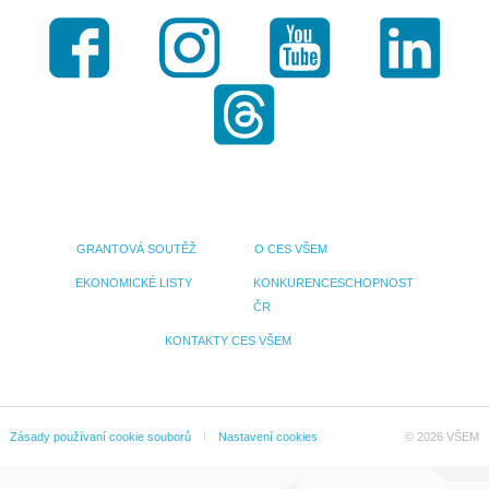
Facebook
Instagram
Youtube
LinkedI
Threads
GRANTOVÁ SOUTĚŽ
O CES VŠEM
EKONOMICKÉ LISTY
KONKURENCESCHOPNOST
ČR
KONTAKTY CES VŠEM
Zásady používaní cookie souborů
Nastavení cookies
© 2026 VŠEM