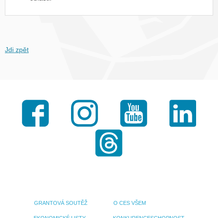
Jdi zpět
Facebook
Instagram
Youtube
LinkedI
Threads
GRANTOVÁ SOUTĚŽ
O CES VŠEM
EKONOMICKÉ LISTY
KONKURENCESCHOPNOST